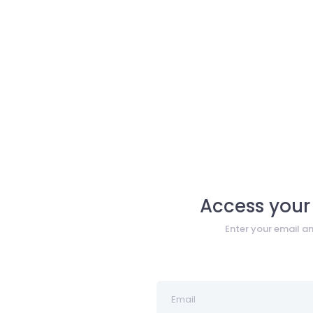
Access your
Enter your email 