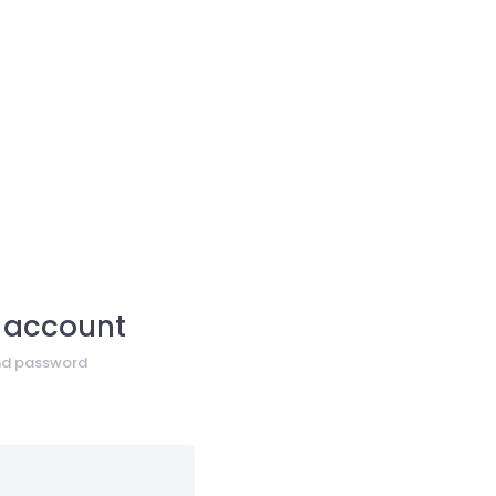
 account
and password