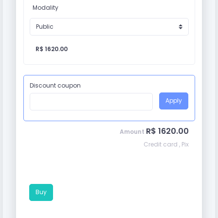
Modality
R$ 1620.00
Discount coupon
Apply
R$ 1620.00
Amount
Credit card , Pix
Buy