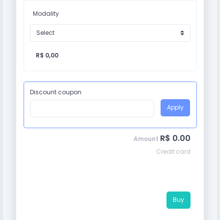
Modality
R$ 0,00
Discount coupon
Apply
R$ 0.00
Amount
Credit card
Buy