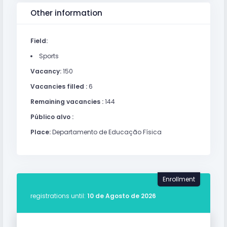
Other information
Field:
Sports
Vacancy:
150
Vacancies filled :
6
Remaining vacancies :
144
Público alvo :
Place:
Departamento de Educação Física
Enrollment
registrations until:
10 de Agosto de 2026